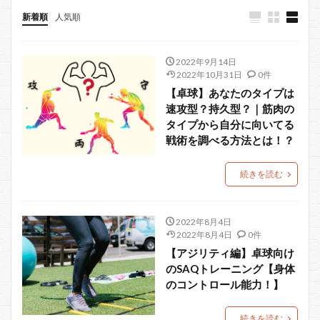
新着順
人気順
2022年9月14日
2022年10月31日
0件
【卓球】あなたのタイプは
速攻型？持久型？｜筋肉の
タイプから自分に向いてる
戦術を調べる方法とは！？
続きを読む
2022年8月4日
2022年8月4日
0件
【アジリティ編】卓球向け
のSAQトレーニング【身体
のコントロール能力！】
続きを読む