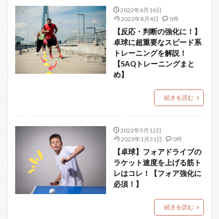
2022年6月16日
2022年8月4日
0件
【反応・判断の強化に！】
卓球に超重要なスピード系
トレーニングを解説！
【SAQトレーニングまと
め】
続きを読む
2022年5月12日
2023年1月31日
0件
【卓球】フォアドライブの
ラケット速度を上げる筋ト
レはコレ！【フォア強化に
必須！】
続きを読む