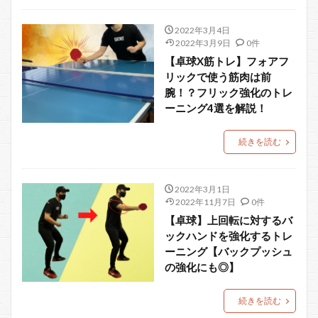
2022年3月4日
2022年3月9日
0件
【卓球X筋トレ】フォアフ
リックで使う筋肉は前
腕！？フリック強化のトレ
ーニング4選を解説！
続きを読む
2022年3月1日
2022年11月7日
0件
【卓球】上回転に対するバ
ックハンドを強化するトレ
ーニング【バックプッシュ
の強化にも◎】
続きを読む