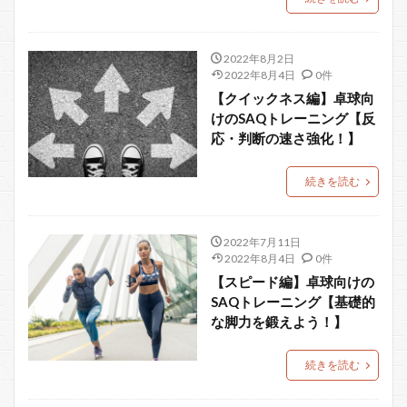
2022年8月2日
2022年8月4日
0件
【クイックネス編】卓球向
けのSAQトレーニング【反
応・判断の速さ強化！】
続きを読む
2022年7月11日
2022年8月4日
0件
【スピード編】卓球向けの
SAQトレーニング【基礎的
な脚力を鍛えよう！】
続きを読む