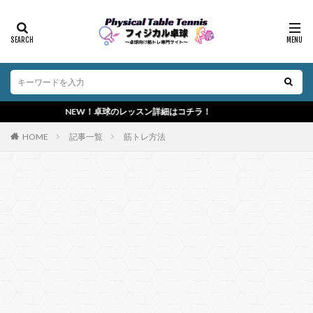
NEW！卓球のレッスン詳細はコチラ！
HOME
記事一覧
筋トレ方法