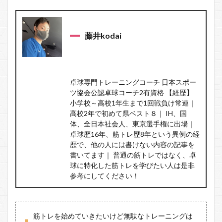
藤井kodai
卓球専門トレーニングコーチ 日本スポー
ツ協会公認卓球コーチ2有資格 【経歴】
小学校～高校1年生まで1回戦負け常連｜
高校2年で初めて県ベスト８｜ IH、国
体、全日本社会人、東京選手権に出場｜
卓球歴16年、筋トレ歴8年という異例の経
歴で、他の人には書けない内容の記事を
書いてます｜ 普通の筋トレではなく、卓
球に特化した筋トレを学びたい人は是非
参考にしてください！
筋トレを始めていきたいけど無駄なトレーニングは