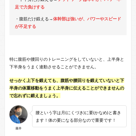
足で力負けする
・腹筋だけ鍛える
→
体幹部は強いが、パワーやスピード
が不足する
特に腹筋や腰回りのトレーニングをしていないと、上半身と
下半身をうまく連動させることができません。
せっかく上下を鍛えても、腹筋や腰回りを鍛えていないと下
半身の体重移動をうまく上半身に伝えることができませんの
で忘れずに鍛えましょう。
腰という字は月(にくづき)に要(かなめ)と書き
ます！体の要になる部分なので重要です！
藤井