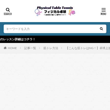
はコチラ！
HOME
記事一覧
筋トレ方法
【こんな筋トレはNG！】卓球上