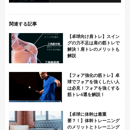
関連する記事
【卓球向け肩トレ】スイン
グの力不足は肩の筋トレで
解決！肩トレのメリットも
解説
【フォア強化の筋トレ】卓
球でフォアを強くしたい人
は必見！フォアを強くする
筋トレ6選を解説！
【卓球に体幹は最重
要？！】体幹トレーニング
のメリットとトレーニング