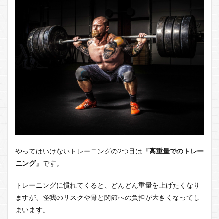
やってはいけないトレーニングの2つ目は『
高重量でのトレー
ニング
』です。
トレーニングに慣れてくると、どんどん重量を上げたくなり
ますが、怪我のリスクや骨と関節への負担が大きくなってし
まいます。