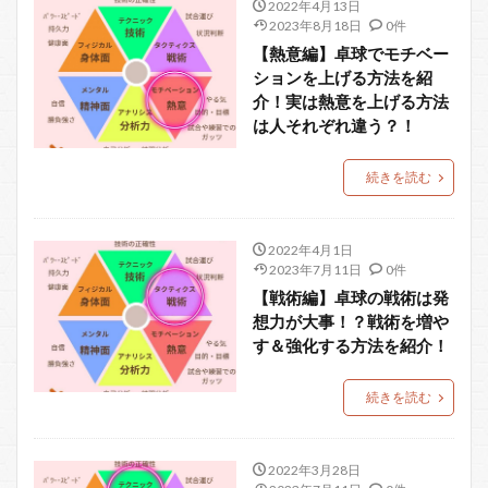
2022年4月13日
2023年8月18日
0件
【熱意編】卓球でモチベー
ションを上げる方法を紹
介！実は熱意を上げる方法
は人それぞれ違う？！
続きを読む
2022年4月1日
2023年7月11日
0件
【戦術編】卓球の戦術は発
想力が大事！？戦術を増や
す＆強化する方法を紹介！
続きを読む
2022年3月28日