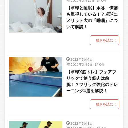
2022年3月15日
0件
【卓球と睡眠】水谷、伊藤
も重視している！？卓球に
メリット大の『睡眠』につ
いて解説！
続きを読む
2022年3月4日
2022年3月9日
0件
【卓球X筋トレ】フォアフ
リックで使う筋肉は前
腕！？フリック強化のトレ
ーニング4選を解説！
続きを読む
2022年3月1日