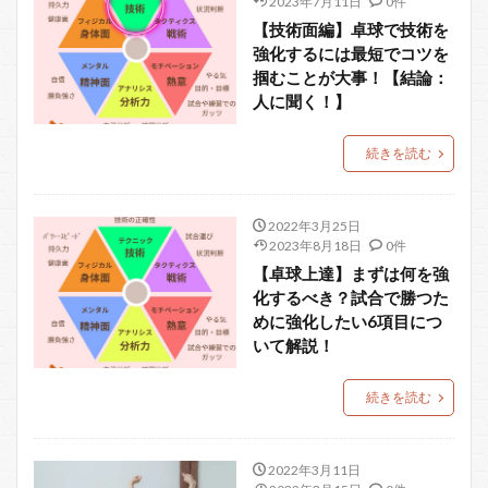
2023年7月11日
0件
【技術面編】卓球で技術を
強化するには最短でコツを
掴むことが大事！【結論：
人に聞く！】
続きを読む
2022年3月25日
2023年8月18日
0件
【卓球上達】まずは何を強
化するべき？試合で勝つた
めに強化したい6項目につ
いて解説！
続きを読む
2022年3月11日