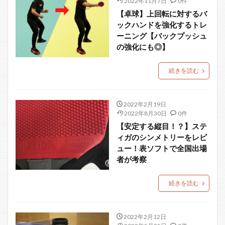
2022年11月7日
0件
【卓球】上回転に対するバ
ックハンドを強化するトレ
ーニング【バックプッシュ
の強化にも◎】
続きを読む
2022年2月19日
2022年8月30日
0件
【安定する縦目！？】ステ
ィガのシンメトリーをレビ
ュー！表ソフトで全国出場
者が考察
続きを読む
2022年2月12日